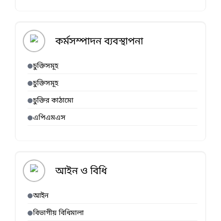
কর্মসম্পাদন ব্যবস্থাপনা
চুক্তিসমূহ
চুক্তিসমূহ
চুক্তির কাঠামো
এপিএমএস
আইন ও বিধি
আইন
বিভাগীয় বিধিমালা