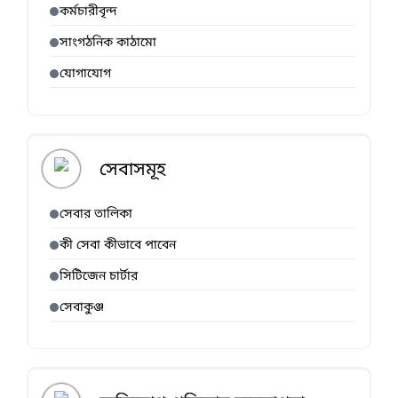
কর্মচারীবৃন্দ
সাংগঠনিক কাঠামো
যোগাযোগ
সেবাসমূহ
সেবার তালিকা
কী সেবা কীভাবে পাবেন
সিটিজেন চার্টার
সেবাকুঞ্জ