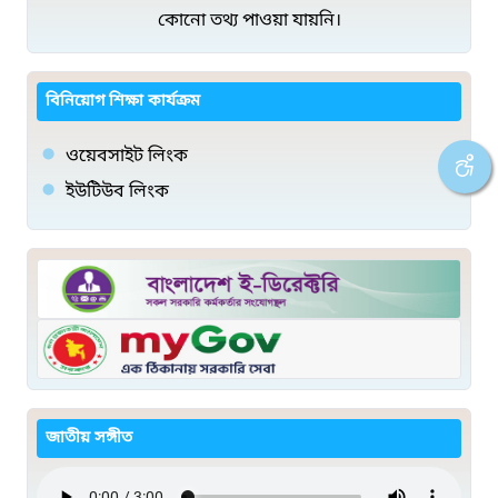
কোনো তথ্য পাওয়া যায়নি।
বিনিয়োগ শিক্ষা কার্যক্রম
ওয়েবসাইট লিংক
ইউটিউব লিংক
জাতীয় সঙ্গীত