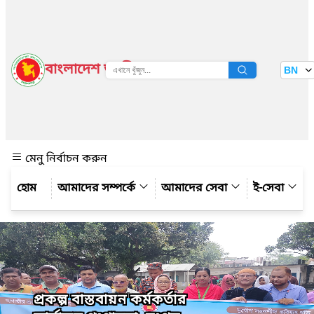
বাংলাদেশ জাতীয় তথ্য বাতায়ন
BN
দেখুন
মেনু নির্বাচন করুন
আমাদের সম্পর্কে
আমাদের সেবা
ই-সেবা
প্রকল্প বাস্তবায়ন কর্মকর্তার