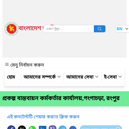
বাংলাদেশ জাতীয় তথ্য বাতায়ন
BN
দেখুন
মেনু নির্বাচন করুন
আমাদের সম্পর্কে
আমাদের সেবা
ই-সেবা
প্রকল্প বাস্তবায়ন কর্মকর্তার কার্যালয়,গংগাচড়া, রংপুর
এই কনটেন্টটি শেয়ার করতে ক্লিক করুন