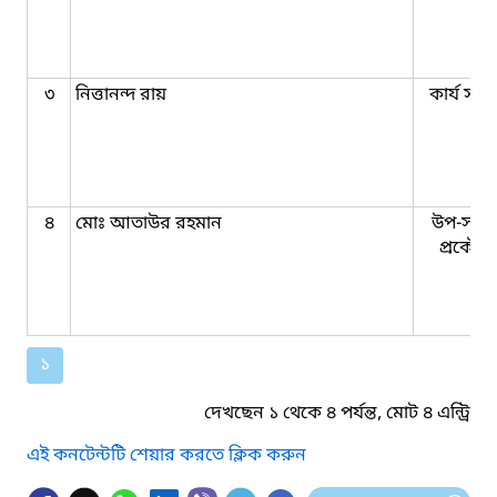
৩
নিত্তানন্দ রায়
কার্য সহক
৪
মোঃ আতাউর রহমান
উপ-সহক
প্রকৌশ
১
দেখছেন ১ থেকে ৪ পর্যন্ত, মোট ৪ এন্ট্রি
এই কনটেন্টটি শেয়ার করতে ক্লিক করুন