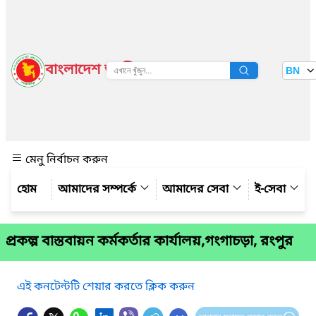
বাংলাদেশ জাতীয় তথ্য বাতায়ন
BN
দেখুন
মেনু নির্বাচন করুন
আমাদের সম্পর্কে
আমাদের সেবা
ই-সেবা
প্রকল্প বাস্তবায়ন কর্মকর্তার কার্যালয়,গংগাচড়া, রংপুর
এই কনটেন্টটি শেয়ার করতে ক্লিক করুন