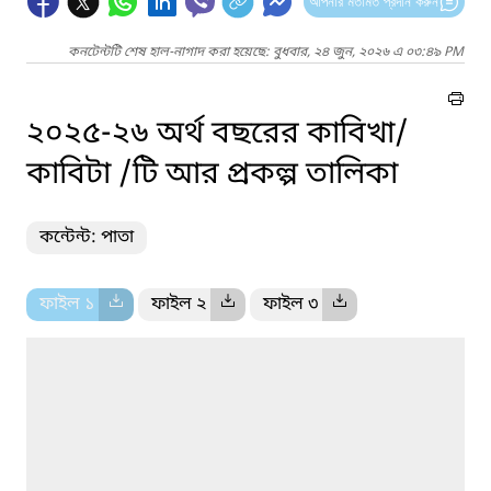
আপনার মতামত প্রদান করুন
কনটেন্টটি শেষ হাল-নাগাদ করা হয়েছে: বুধবার, ২৪ জুন, ২০২৬ এ ০৩:৪৯ PM
২০২৫-২৬ অর্থ বছরের কাবিখা/
কাবিটা /টি আর প্রকল্প তালিকা
কন্টেন্ট: পাতা
ফাইল ১
ফাইল ২
ফাইল ৩